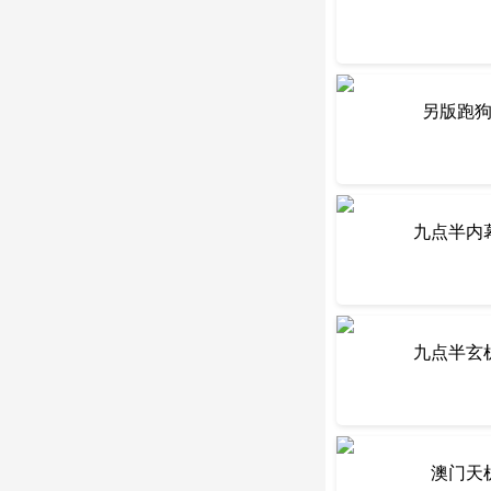
另版跑
九点半内
九点半玄
澳门天