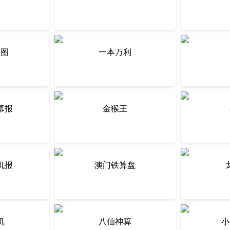
狗图
一本万利
幕报
金猴王
机报
澳门铁算盘
机
八仙神算
小