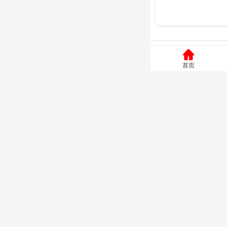
首页
管家
118内幕
跑狗图