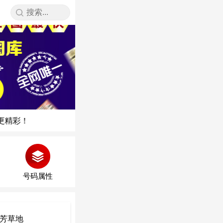
精彩！
号码属性
芳草地