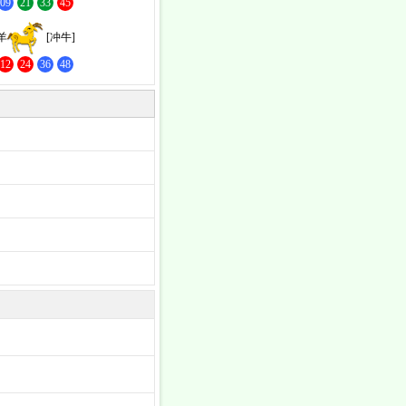
09
21
33
45
羊
[冲牛]
12
24
36
48