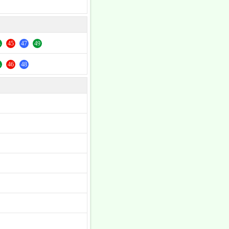
3
45
47
49
4
46
48