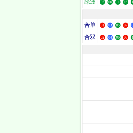
绿波
05
06
11
16
合单
01
03
05
07
合双
02
04
06
08