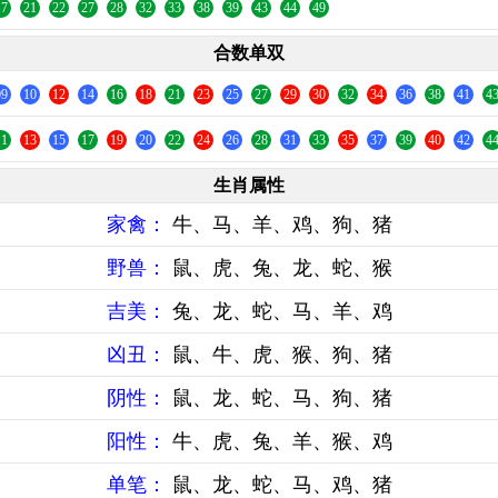
17
21
22
27
28
32
33
38
39
43
44
49
合数单双
09
10
12
14
16
18
21
23
25
27
29
30
32
34
36
38
41
4
11
13
15
17
19
20
22
24
26
28
31
33
35
37
39
40
42
4
生肖属性
家禽：
牛、马、羊、鸡、狗、猪
野兽：
鼠、虎、兔、龙、蛇、猴
吉美：
兔、龙、蛇、马、羊、鸡
凶丑：
鼠、牛、虎、猴、狗、猪
阴性：
鼠、龙、蛇、马、狗、猪
阳性：
牛、虎、兔、羊、猴、鸡
单笔：
鼠、龙、蛇、马、鸡、猪