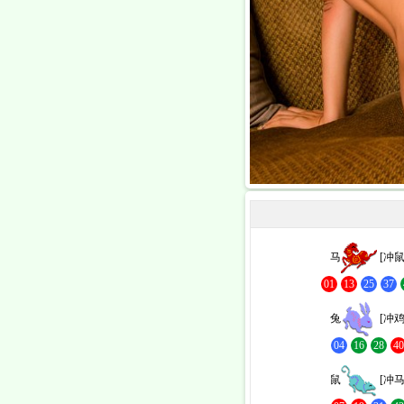
马
[冲鼠
01
13
25
37
兔
[冲鸡
04
16
28
4
鼠
[冲马