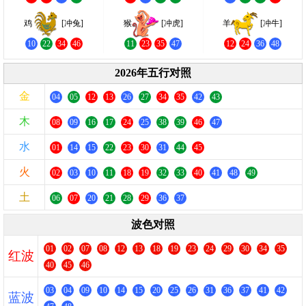
鸡
[冲兔]
猴
[冲虎]
羊
[冲牛]
10
22
34
46
11
23
35
47
12
24
36
48
2026年五行对照
金
04
05
12
13
26
27
34
35
42
43
木
08
09
16
17
24
25
38
39
46
47
水
01
14
15
22
23
30
31
44
45
火
02
03
10
11
18
19
32
33
40
41
48
49
土
06
07
20
21
28
29
36
37
波色对照
01
02
07
08
12
13
18
19
23
24
29
30
34
35
红波
40
45
46
03
04
09
10
14
15
20
25
26
31
36
37
41
42
蓝波