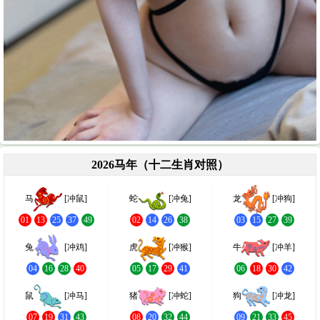
2026马年（十二生肖对照）
马
[冲鼠]
蛇
[冲兔]
龙
[冲狗]
01
13
25
37
49
02
14
26
38
03
15
27
39
兔
[冲鸡]
虎
[冲猴]
牛
[冲羊]
04
16
28
40
05
17
29
41
06
18
30
42
鼠
[冲马]
猪
[冲蛇]
狗
[冲龙]
07
19
31
43
08
20
32
44
09
21
33
45